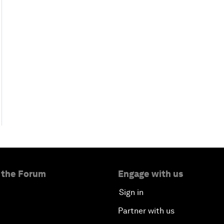
 the Forum
Engage with us
Sign in
Partner with us