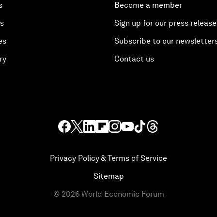
s
Become a member
es
Sign up for our press release
es
Subscribe to our newsletter
ry
Contact us
Privacy Policy & Terms of Service
Sitemap
©
2026
World Economic Forum