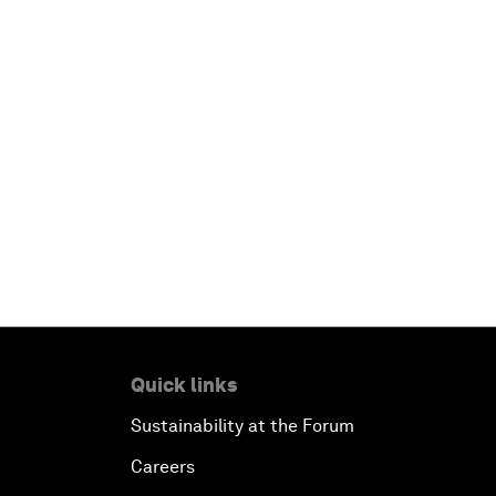
Quick links
Sustainability at the Forum
Careers