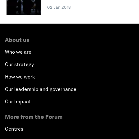
02 Jan 2018
About us
Who we are
Our strategy
How we work
Our leadership and governance
Our Impact
More from the Forum
Centres