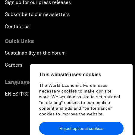
Sign up for our press releases
Subscribe to our newsletters
Contact us
Quick links
Sustainability at the Forum
Careers
This website uses cookies
Language editions
The World Economic Forum uses
necessary cookies to make our site
EN
ES
中文
日本語
▪
▪
▪
work. We would also like to set optional
"marketing" cookies to personalise
content and ads and “performance”
cookies to improve the website.
Reject optional cookies
Privacy Policy & Terms of Service