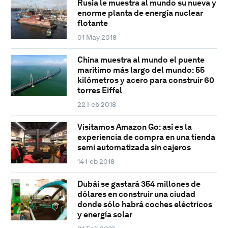
Rusia le muestra al mundo su nueva y
enorme planta de energía nuclear
flotante
01 May 2018
China muestra al mundo el puente
marítimo más largo del mundo: 55
kilómetros y acero para construir 60
torres Eiffel
22 Feb 2018
Visitamos Amazon Go: así es la
experiencia de compra en una tienda
semi automatizada sin cajeros
14 Feb 2018
Dubái se gastará 354 millones de
dólares en construir una ciudad
donde sólo habrá coches eléctricos
y energía solar