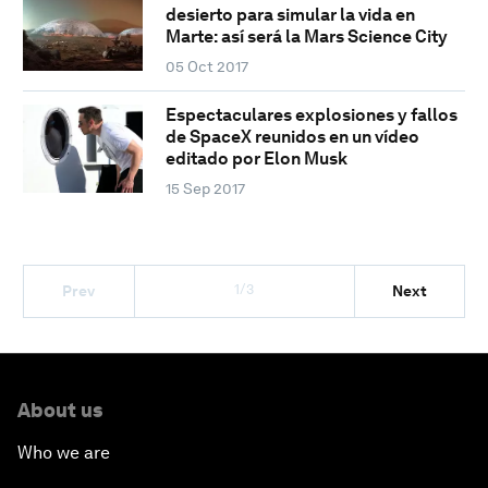
desierto para simular la vida en
Marte: así será la Mars Science City
05 Oct 2017
Espectaculares explosiones y fallos
de SpaceX reunidos en un vídeo
editado por Elon Musk
15 Sep 2017
1/3
Prev
Next
About us
Who we are