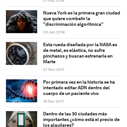
01 Feb 2018
Nueva York es la primera gran ciudad
que quiere combatir la
"discriminación algorítmica"
03 Jan 2018
Esta rueda diseñada por la NASA es
de metal, es elástica, no sufre
pinchazos y buscan estrenarla en
Marte
27 Nov 2017
Por primera vez en la historia se ha
intentado editar ADN dentro del
cuerpo de un paciente vivo
16 Nov 2017
Dentro de las 30 ciudades más
importantes ¿cómo está el precio de
los alquileres?