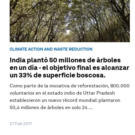
CLIMATE ACTION AND WASTE REDUCTION
India plantó 50 millones de árboles
en un día - el objetivo final es alcanzar
un 33% de superficie boscosa.
Como parte de la iniciativa de reforestación, 800.000
voluntarios en el estado indio de Uttar Pradesh
establecieron un nuevo récord mundial: plantaron
50,4 millones de árboles en solo 24 ...
27 Feb 2017