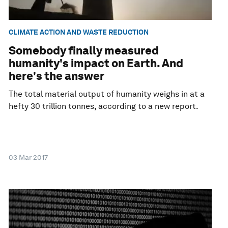
CLIMATE ACTION AND WASTE REDUCTION
Somebody finally measured
humanity's impact on Earth. And
here's the answer
The total material output of humanity weighs in at a
hefty 30 trillion tonnes, according to a new report.
03 Mar 2017