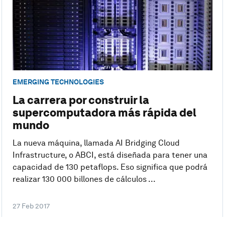
EMERGING TECHNOLOGIES
La carrera por construir la
supercomputadora más rápida del
mundo
La nueva máquina, llamada AI Bridging Cloud
Infrastructure, o ABCI, está diseñada para tener una
capacidad de 130 petaflops. Eso significa que podrá
realizar 130 000 billones de cálculos ...
27 Feb 2017