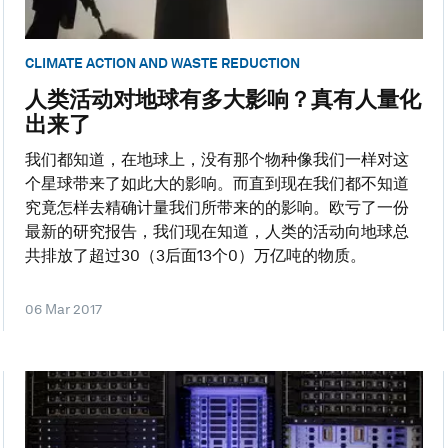
CLIMATE ACTION AND WASTE REDUCTION
人类活动对地球有多大影响？真有人量化
出来了
我们都知道，在地球上，没有那个物种像我们一样对这
个星球带来了如此大的影响。而直到现在我们都不知道
究竟怎样去精确计量我们所带来的的影响。欧亏了一份
最新的研究报告，我们现在知道，人类的活动向地球总
共排放了超过30（3后面13个0）万亿吨的物质。
06 Mar 2017