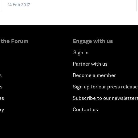
14 Feb 2017
 the Forum
Engage with us
Sign in
Partner with us
s
Become a member
es
Sign up for our press release
es
Subscribe to our newsletter
ry
Contact us