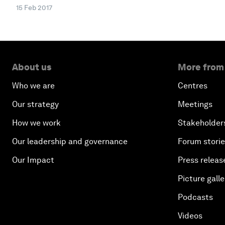
15 Feb 2017
About us
More from
Who we are
Centres
Our strategy
Meetings
How we work
Stakeholder
Our leadership and governance
Forum stori
Our Impact
Press releas
Picture galle
Podcasts
Videos