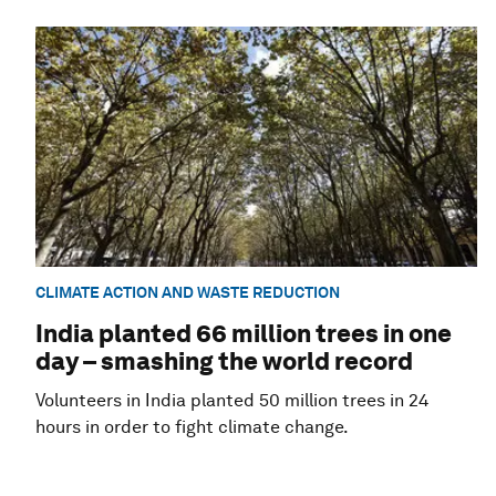
CLIMATE ACTION AND WASTE REDUCTION
India planted 66 million trees in one
day – smashing the world record
Volunteers in India planted 50 million trees in 24
hours in order to fight climate change.