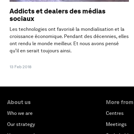
Addicts et dealers des médias
sociaux
Les technologies ont favorisé la mondialisation et la
croissance économique. Pendant des décennies, elles
ont rendu le monde meilleur. Et nous avons pensé
qu’il en serait toujours ainsi.
13 Feb 2018
About us
More from
Who we are
Centres
Our strategy
Meetings