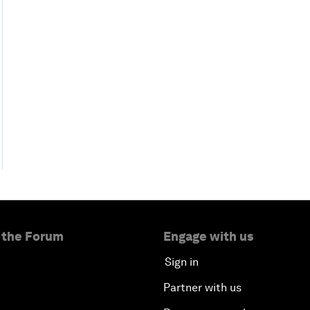
 the Forum
Engage with us
Sign in
Partner with us