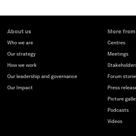
About us
More from
Who we are
Centres
Our strategy
Meetings
How we work
Stakeholder
Our leadership and governance
Forum stori
Our Impact
Press releas
Picture galle
Podcasts
Videos