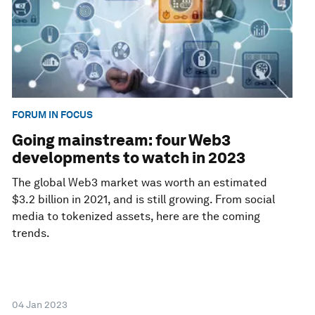
FORUM IN FOCUS
Going mainstream: four Web3
developments to watch in 2023
The global Web3 market was worth an estimated
$3.2 billion in 2021, and is still growing. From social
media to tokenized assets, here are the coming
trends.
04 Jan 2023