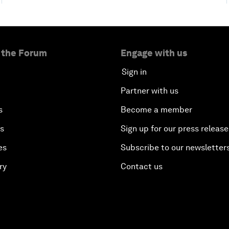
 the Forum
Engage with us
Sign in
Partner with us
s
Become a member
es
Sign up for our press release
es
Subscribe to our newsletter
ry
Contact us