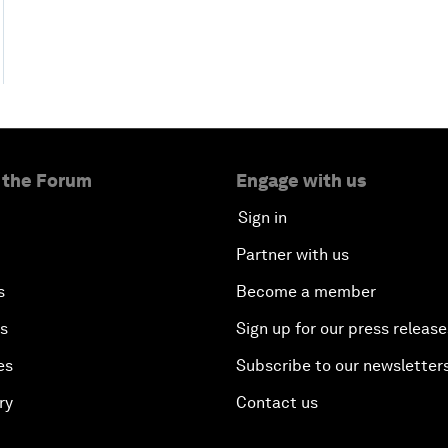
 the Forum
Engage with us
Sign in
Partner with us
s
Become a member
es
Sign up for our press release
es
Subscribe to our newsletter
ry
Contact us