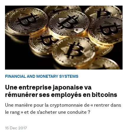
FINANCIAL AND MONETARY SYSTEMS
Une entreprise japonaise va
rémunérer ses employés en bitcoins
Une manière pour la cryptomonnaie de « rentrer dans
le rang » et de s’acheter une conduite ?
15 Dec 2017