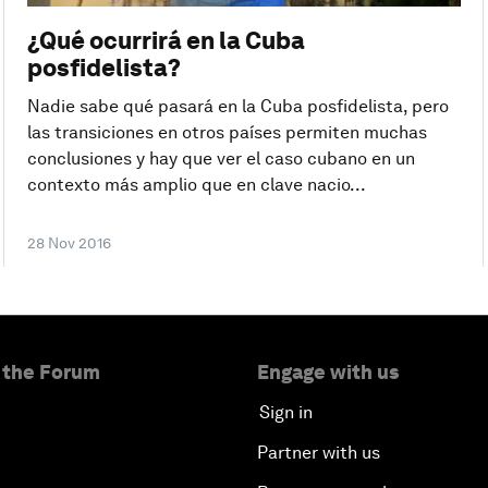
¿Qué ocurrirá en la Cuba
posfidelista?
Nadie sabe qué pasará en la Cuba posfidelista, pero
las transiciones en otros países permiten muchas
conclusiones y hay que ver el caso cubano en un
contexto más amplio que en clave nacio...
28 Nov 2016
 the Forum
Engage with us
Sign in
Partner with us