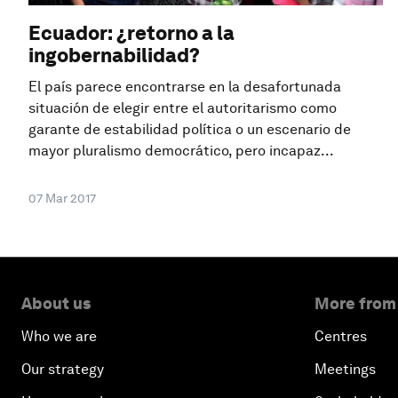
Ecuador: ¿retorno a la
ingobernabilidad?
El país parece encontrarse en la desafortunada
situación de elegir entre el autoritarismo como
garante de estabilidad política o un escenario de
mayor pluralismo democrático, pero incapaz...
07 Mar 2017
About us
More from
Who we are
Centres
Our strategy
Meetings