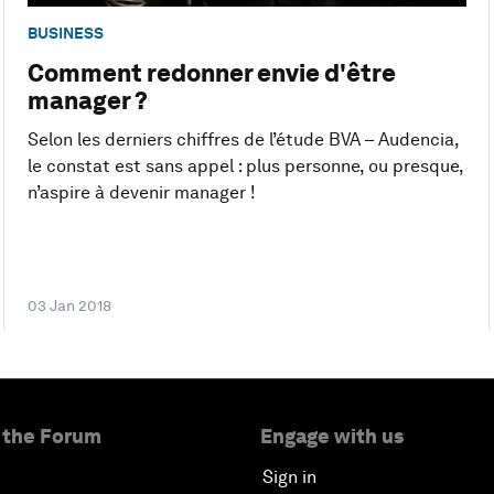
BUSINESS
Comment redonner envie d'être
manager ?
Selon les derniers chiffres de l’étude BVA – Audencia,
le constat est sans appel : plus personne, ou presque,
n’aspire à devenir manager !
03 Jan 2018
 the Forum
Engage with us
Sign in