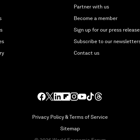
Partner with us
s
Become a member
es
Sign up for our press release
es
Subscribe to our newsletter
ry
Contact us
Privacy Policy & Terms of Service
Sitemap