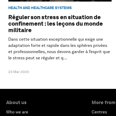
HEALTH AND HEALTHCARE SYSTEMS
Réguler son stress en situation de
confinement : les leçons du monde
militaire
Dans cette situation exceptionnelle qui exige une
adaptation forte et rapide dans les sphères privées
et professionnelles, nous devons garder à l’esprit que
le stress peut se réguler et q...
23 Mar 2020
About us
More from
Who we are
Centres