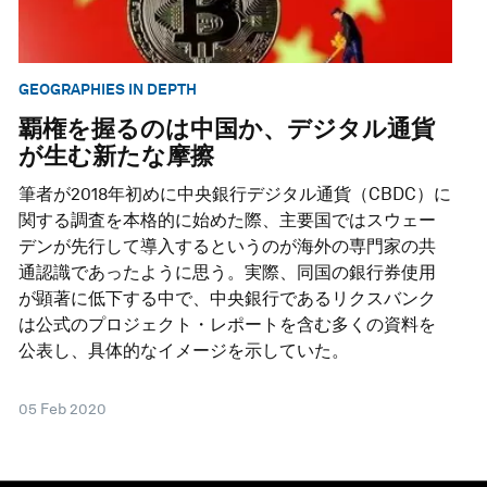
GEOGRAPHIES IN DEPTH
覇権を握るのは中国か、デジタル通貨
が生む新たな摩擦
筆者が2018年初めに中央銀行デジタル通貨（CBDC）に
関する調査を本格的に始めた際、主要国ではスウェー
デンが先行して導入するというのが海外の専門家の共
通認識であったように思う。実際、同国の銀行券使用
が顕著に低下する中で、中央銀行であるリクスバンク
は公式のプロジェクト・レポートを含む多くの資料を
公表し、具体的なイメージを示していた。
05 Feb 2020