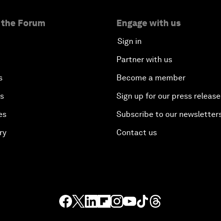
 the Forum
Engage with us
Sign in
Partner with us
s
Become a member
es
Sign up for our press release
es
Subscribe to our newsletter
ry
Contact us