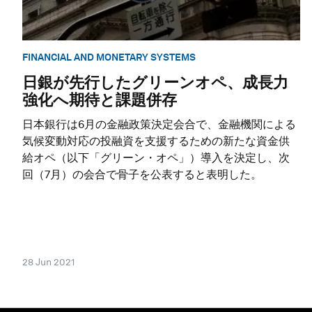
FINANCIAL AND MONETARY SYSTEMS
日銀が先行したグリーンオペ、成長力
強化へ期待と課題併存
日本銀行は6月の金融政策決定会合で、金融機関による
気候変動対応の投融資を支援するための新たな資金供
給オペ（以下「グリーン・オペ」）導入を決定し、次
回（7月）の会合で骨子を公表すると表明した。
28 Jun 2021