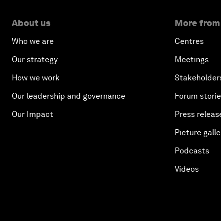
About us
More from
Who we are
Centres
Our strategy
Meetings
How we work
Stakeholder
Our leadership and governance
Forum stori
Our Impact
Press releas
Picture galle
Podcasts
Videos