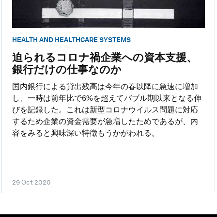
HEALTH AND HEALTHCARE SYSTEMS
迫られるコロナ禍企業への資本支援、
銀行だけの仕事なのか
国内銀行による貸出残高は今年の春以降に急速に増加
し、一時は前年比で6%を超えてバブル期以来となる伸
びを記録した。これは新型コロナウイルス問題に対応
するため企業の資金需要が急増したためであるが、内
容をみると興味深い特徴もうかがわれる。
29 Oct 2020