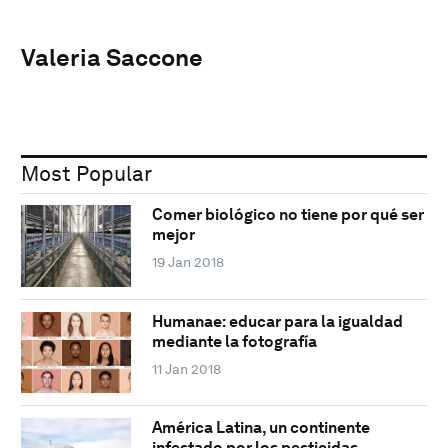
Valeria Saccone
Most Popular
Comer biológico no tiene por qué ser
mejor
19 Jan 2018
Humanae: educar para la igualdad
mediante la fotografía
11 Jan 2018
América Latina, un continente
infestado por los pesticidas