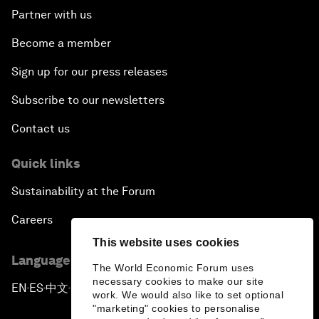
Partner with us
Become a member
Sign up for our press releases
Subscribe to our newsletters
Contact us
Quick links
Sustainability at the Forum
Careers
This website uses cookies
Language editions
The World Economic Forum uses
necessary cookies to make our site
EN
ES
中文
日本語
▪
▪
▪
work. We would also like to set optional
"marketing" cookies to personalise