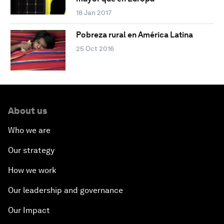
18 Jan 2017
Pobreza rural en América Latina
25 Oct 2016
About us
Who we are
Our strategy
How we work
Our leadership and governance
Our Impact