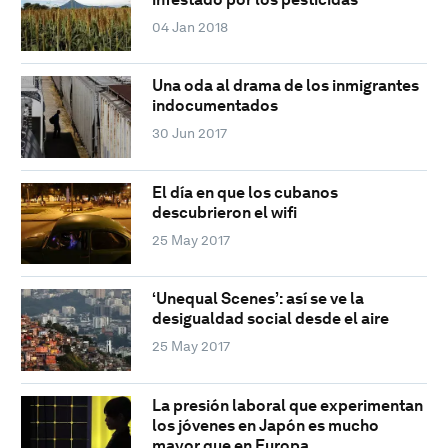
04 Jan 2018
Una oda al drama de los inmigrantes
indocumentados
30 Jun 2017
El día en que los cubanos
descubrieron el wifi
25 May 2017
‘Unequal Scenes’: así se ve la
desigualdad social desde el aire
25 May 2017
La presión laboral que experimentan
los jóvenes en Japón es mucho
mayor que en Europa