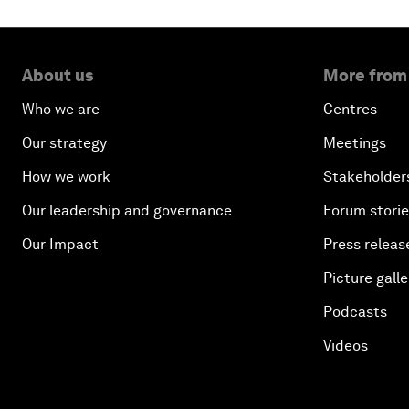
About us
More from
Who we are
Centres
Our strategy
Meetings
How we work
Stakeholder
Our leadership and governance
Forum stori
Our Impact
Press releas
Picture galle
Podcasts
Videos