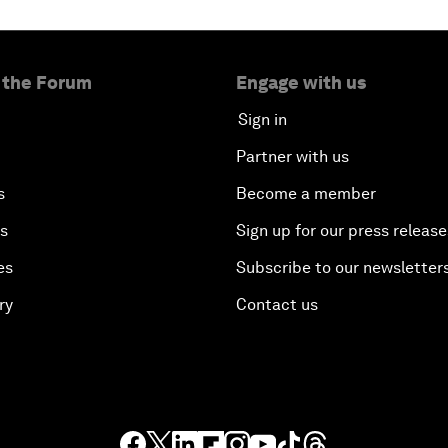
 the Forum
Engage with us
Sign in
Partner with us
s
Become a member
es
Sign up for our press release
es
Subscribe to our newsletter
ry
Contact us