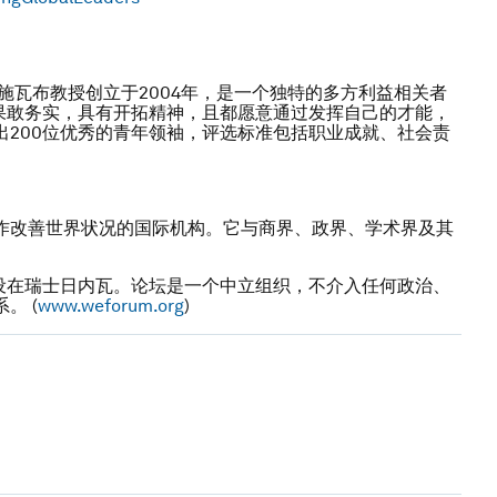
施瓦布教授创立于2004年，是一个独特的多方利益相关者
果敢务实，具有开拓精神，且都愿意通过发挥自己的才能，
200位优秀的青年领袖，评选标准包括职业成就、社会责
作改善世界状况的国际机构。它与商界、政界、学术界及其
部设在瑞士日内瓦。论坛是一个中立组织，不介入任何政治、
。 (
www.weforum.org
)