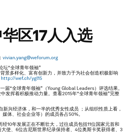
中华区17人入选
：
vivian.yang@weforum.org
论坛“全球青年领袖”
：背景多样化、富有创新力，并致力于为社会创造积极影响
：
http://wef.ch/ygl15
全球青年领袖”（Young Global Leaders）评选结果。
中发挥着积极推动力量。查看2015年“全球青年领袖”完整
来自新兴经济体，和一半的优秀女性成员 ；从组织性质上看，
媒体、社会企业等）的成员各占50%。
经10年发展正在不断壮大，过往成员包括11位国家元首和
亲善大使、6位吉尼斯世界纪录保持者、4位奥斯卡奖获得者、3