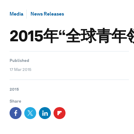
Media
News Releases
2015年“全球青
Published
17 Mar 2015
2015
Share