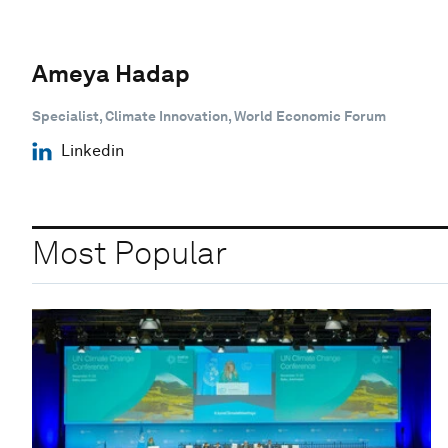
Ameya Hadap
Specialist, Climate Innovation, World Economic Forum
Linkedin
Most Popular