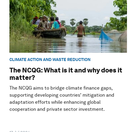
CLIMATE ACTION AND WASTE REDUCTION
The NCQG: What is it and why does it
matter?
The NCQG aims to bridge climate finance gaps,
supporting developing countries' mitigation and
adaptation efforts while enhancing global
cooperation and private sector investment.