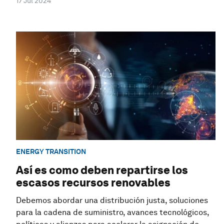
17 Jul 2024
ENERGY TRANSITION
Así es como deben repartirse los
escasos recursos renovables
Debemos abordar una distribución justa, soluciones
para la cadena de suministro, avances tecnológicos,