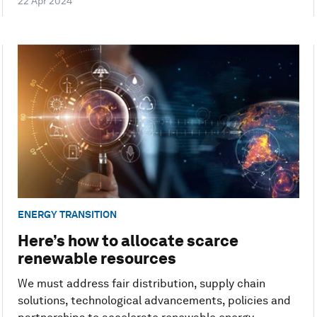
22 Apr 2024
ENERGY TRANSITION
Here’s how to allocate scarce
renewable resources
We must address fair distribution, supply chain
solutions, technological advancements, policies and