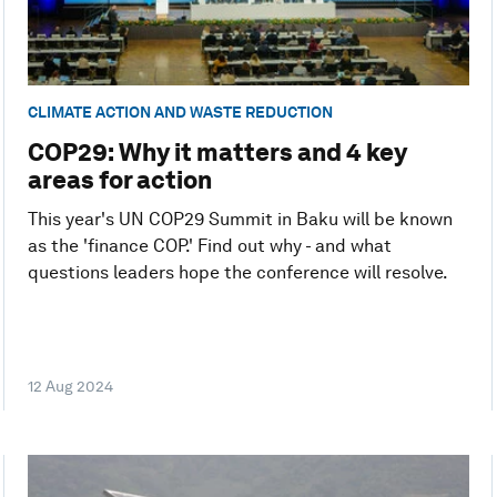
CLIMATE ACTION AND WASTE REDUCTION
COP29: Why it matters and 4 key
areas for action
This year's UN COP29 Summit in Baku will be known
as the 'finance COP.' Find out why - and what
questions leaders hope the conference will resolve.
12 Aug 2024