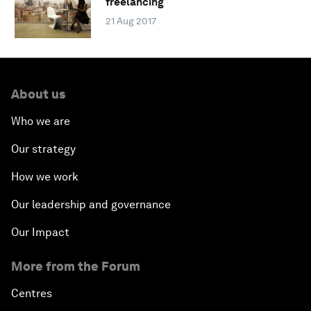
freelancing
21 Aug 2017
About us
Who we are
Our strategy
How we work
Our leadership and governance
Our Impact
More from the Forum
Centres