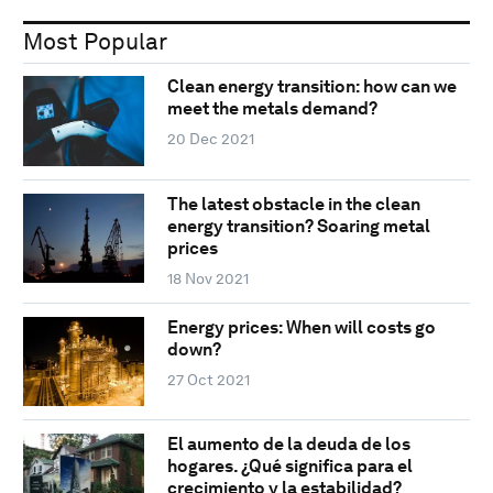
Most Popular
Clean energy transition: how can we
meet the metals demand?
20 Dec 2021
The latest obstacle in the clean
energy transition? Soaring metal
prices
18 Nov 2021
Energy prices: When will costs go
down?
27 Oct 2021
El aumento de la deuda de los
hogares. ¿Qué significa para el
crecimiento y la estabilidad?