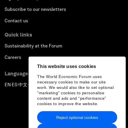
Subscribe to our newsletters
Contact us
Quick links
Sustainability at the Forum
Careers
This website uses cookies
Language editions
The World Economic Forum uses
necessary cookies to make our site
EN
ES
中文
日本語
▪
▪
▪
work. We would also like to set optional
"marketing" cookies to personalise
content and ads and “performance”
cookies to improve the website.
Reject optional cookies
Privacy Policy & Terms of Service