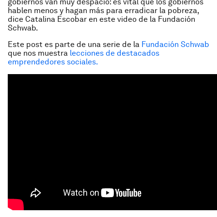
gobiernos van muy despacio: es vital que los gobiernos
hablen menos y hagan más para erradicar la pobreza,
dice Catalina Escobar en este video de la Fundación
Schwab.
Este post es parte de una serie de la
Fundación Schwab
que nos muestra
lecciones de destacados
emprendedores sociales.