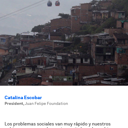
Catalina Escobar
President
,
Juan Felipe Foundation
Los problemas sociales van muy rápido y nuestros