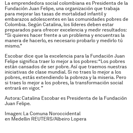
La emprendedora social colombiana es Presidenta de la
Fundación Juan Felipe, una organización que trabaja
para mejorar las tasas de mortalidad infantil y
embarazos adolescentes en las comunidades pobres de
Colombia. Según Catalina, los líderes deben estar
preparados para ofrecer excelencia y medir resultados:
“Si quieres hacer frente a un problema y encuentras la
manera de hacerlo, es necesario probarlo y medirlo tú
mismo.”
Escobar dice que la excelencia para la Fundación Juan
Felipe significa traer lo mejor a los pobres: “Los pobres
están cansados de ser pobre. Así que traemos nuestras
iniciativas de clase mundial. Si no traes lo mejor a los
pobres, estás extendiendo la pobreza y la miseria. Pero
si traes lo mejor a los pobres, la transformación social
entrará en vigor. ”
Autora: Catalina Escobar es Presidenta de la Fundación
Juan Felipe.
Imagen: La Comuna Noroccidental
en Medellin REUTERS/Albeiro Lopera