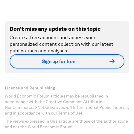
Don't miss any update on this topic
Create a free account and access your
personalized content collection with our latest
publications and analyses.
Sign up for free
License and Republishing
World Economic Forum articles may be republished in
accordance with the Creative Commons Attribution-
NonCommercial-NoDerivatives 4.0 International Public License,
and in accordance with our Terms of Use.
The views expressed in this article are those of the author alone
and not the World Economic Forum.